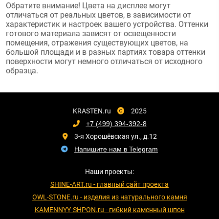
Обратите внимание! Цвета на дисплее могут
отличаться от реальных цветов, в зависимости от
характеристик и настроек вашего устройства. Оттенки
готового материала зависят от освещенности
помещения, отражения существующих цветов, на
большой площади и в разных партиях товара оттенки
поверхности могут немного отличаться от исходного
образца.
KRASTEN.ru
2025
+7 (499) 394-392-8
3-я Хорошёвская ул., д.12
Напишите нам в Telegram
Наши проекты:
SHINE-ART.ru - главный сайт проекта
OWL-STONE.ru - изделия из натурального камня
KAMENNYY-SHPON.ru - гибкий каменный шпон