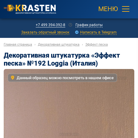
МЕНЮ
+7 499 394-392-8
График работы
Заказать обратный звонок
Написать в Telegram
Главная страница
›
Декоративная штукатурка
›
Эффект песка
Декоративная штукатурка «Эффект
песка» №192 Loggia (Италия)
Данный образец можно посмотреть в нашем офисе