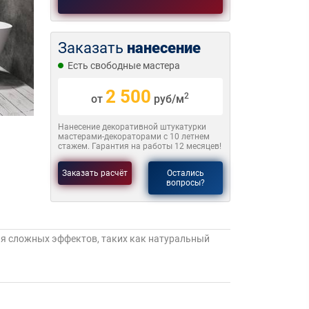
Заказать
нанесение
Есть свободные мастера
2 500
2
от
руб/м
Нанесение декоративной штукатурки
мастерами-декораторами с 10 летнем
стажем. Гарантия на работы 12 месяцев!
Заказать расчёт
Остались
вопросы?
я сложных эффектов, таких как натуральный