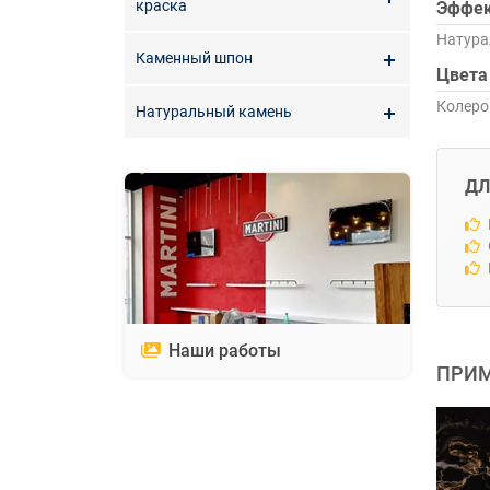
краска
Эффе
Натура
Каменный шпон
Цвета
Колеро
Натуральный камень
ДЛ
Наши работы
ПРИМ