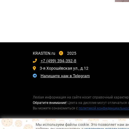
KRASTEN.ru
2025
+7 (499) 394-392-8
3-я Хорошёвская ул., д.12
Напишите нам в Telegram
Любая информация на сайте носит справочный характер 
Обратите внимание!
Цвета на дисплее могут отличаться о
Вы можете ознакомиться с
политикой конфиденциальнос
Мы используем файлы cookie. Это позволяет нам а
сайтом, вы соглашаетесь с
условиями использовани