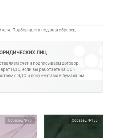
ителя. Подбор цвета под ваш образец.
ЮРИДИЧЕСКИХ ЛИЦ
тавляем счёт и подписываем договор.
врат НДС, если вы работаете на ОСН.
ботаем с ЭДО и документами в бумажном
Образец №76
Образец №155