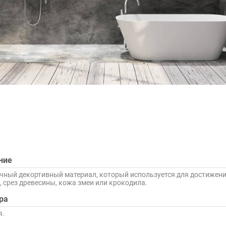
ние
чный декортивный материал, который используется для достижени
, срез древесины, кожа змеи или крокодила.
ра
я.