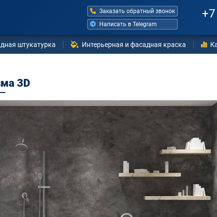
+7
Заказать обратный звонок
Написать в Telegram
дная штукатурка
Интерьерная и фасадная краска
К
зма 3D