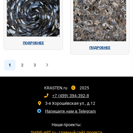
ПОДРОБНЕЕ
ПОДРОБНЕЕ
1
2
3
KRASTEN.ru
2025
+7 (499) 394-392-8
3-я Хорошёвская ул., д.12
Напишите нам в Telegram
Наши проекты:
SHINE-ART.ru - главный сайт проекта