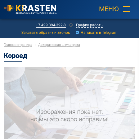
МЕНЮ
+7 499 394-392-8
График работы
Заказать обратный звонок
Написать в Telegram
Главная страница
›
Декоративная штукатурка
Короед