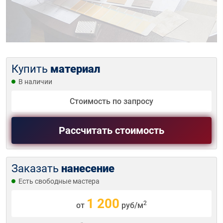
Купить
материал
В наличии
Стоимость по запросу
Рассчитать стоимость
Заказать
нанесение
Есть свободные мастера
1 200
2
от
руб/м