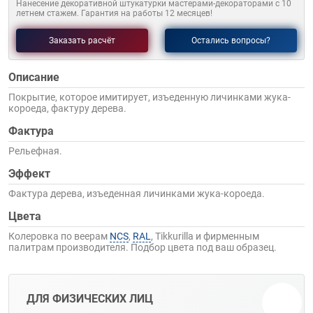
Нанесение декоративной штукатурки мастерами-декораторами с 10
летнем стажем. Гарантия на работы 12 месяцев!
Заказать расчёт
Остались вопросы?
Описание
Покрытие, которое имитирует, изъеденную личинками жука-
короеда, фактуру дерева.
Фактура
Рельефная.
Эффект
Фактура дерева, изъеденная личинками жука-короеда.
Цвета
Колеровка по веерам
NCS
,
RAL
, Tikkurilla и фирменным
палитрам производителя. Подбор цвета под ваш образец.
ДЛЯ ФИЗИЧЕСКИХ ЛИЦ