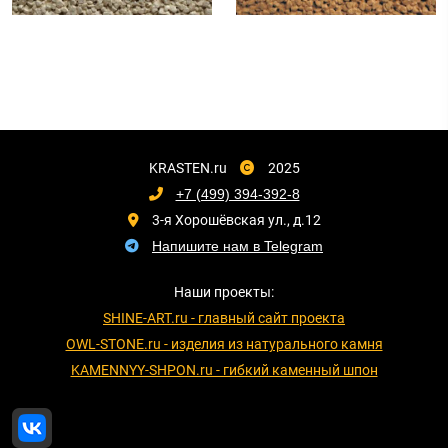
KRASTEN.ru
2025
+7 (499) 394-392-8
3-я Хорошёвская ул., д.12
Напишите нам в Telegram
Наши проекты:
SHINE-ART.ru - главный сайт проекта
OWL-STONE.ru - изделия из натурального камня
KAMENNYY-SHPON.ru - гибкий каменный шпон