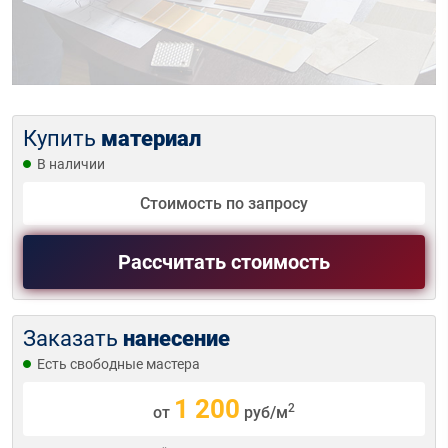
Купить
материал
В наличии
Стоимость по запросу
Рассчитать стоимость
Заказать
нанесение
Есть свободные мастера
1 200
2
от
руб/м