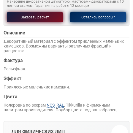
Нанесение декоративной штукатурки мастерами-декораторами с 10
летнем стажем. Гарантия на работы 12 месяцев!
Заказать расчёт
Остались вопросы?
Описание
Декоративный материал с эффектом приклееных маленьких
камешков. Возможны варианты различных фракций и
расцветок.
Фактура
Рельефная.
Эффект
Приклееные маленькие камешки.
Цвета
Колеровка по веерам
NCS
,
RAL
, Tikkurilla и фирменным
палитрам производителя. Подбор цвета под ваш образец.
ДЛЯ ФИЗИЧЕСКИХ ЛИЦ