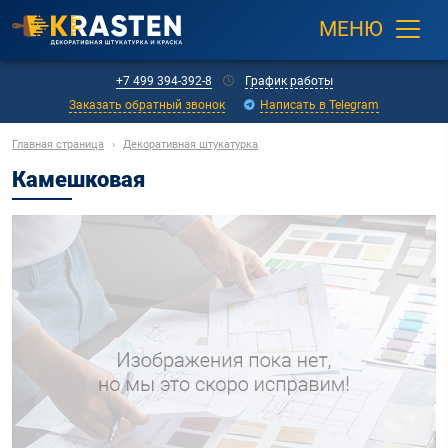
МЕНЮ
+7 499 394-392-8
График работы
Заказать обратный звонок
Написать в Telegram
Главная страница
›
Декоративная штукатурка
Камешковая