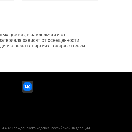
ных цветов, в зависимости от
 материала зависят от освещенности
и и в разных партиях товара оттенки
ьи 437 Гражданского кодекса Российской Федерации.