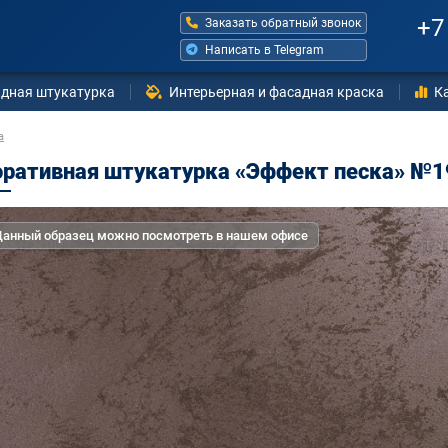
+7
Заказать обратный звонок
Написать в Telegram
дная штукатурка
Интерьерная и фасадная краска
К
а
ративная штукатурка «Эффект песка» №19
анный образец можно посмотреть в нашем офисе