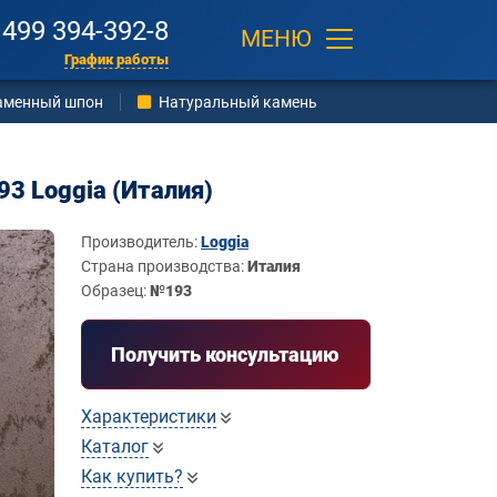
 499 394-392-8
МЕНЮ
График работы
аменный шпон
Натуральный камень
3 Loggia (Италия)
Производитель:
Loggia
Страна производства:
Италия
Образец:
№193
Получить консультацию
Характеристики
Каталог
Как купить?