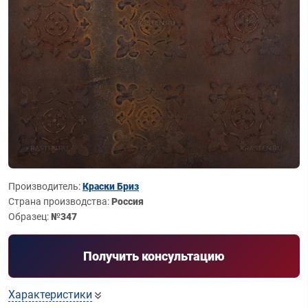
Производитель:
Краски Бриз
Страна производства:
Россия
Образец:
№347
Получить консультацию
Характеристики