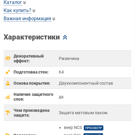
Каталог
Как купить?
Важная информация
Характеристики
Декоративный
Ржавчина
эффект:
Подготовка стен:
К4
Основа покрытия:
Двухкомпонентный состав
Наличие защитного
да
слоя:
Чем произведена
Защита матовым лаком
защита:
веер NCS
ПРОСМОТР