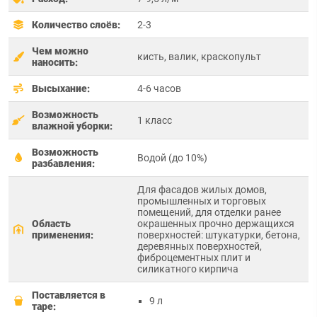
Количество слоёв:
2-3
Чем можно
кисть, валик, краскопульт
наносить:
Высыхание:
4-6 часов
Возможность
1 класс
влажной уборки:
Возможность
Водой (до 10%)
разбавления:
Для фасадов жилых домов,
промышленных и торговых
помещений, для отделки ранее
Область
окрашенных прочно держащихся
применения:
поверхностей: штукатурки, бетона,
деревянных поверхностей,
фиброцементных плит и
силикатного кирпича
Поставляется в
9 л
таре: