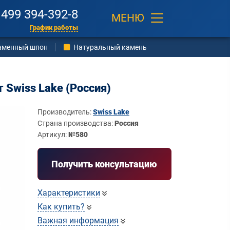
 499 394-392-8
МЕНЮ
График работы
аменный шпон
Натуральный камень
т Swiss Lake (Россия)
Производитель:
Swiss Lake
Страна производства:
Россия
Артикул:
№580
Получить консультацию
Характеристики
Как купить?
Важная информация