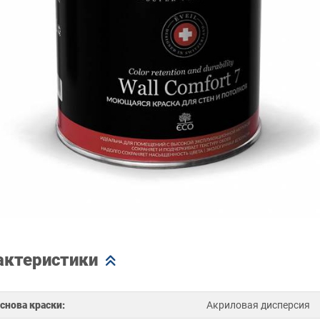
актеристики
снова краски:
Акриловая дисперсия