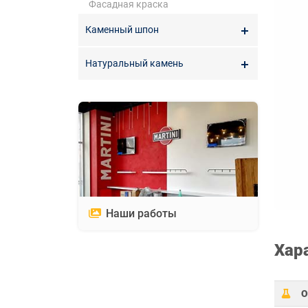
Фасадная краска
Каменный шпон
Натуральный камень
Наши работы
Хар
О