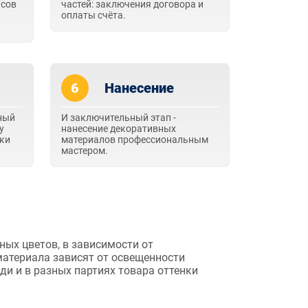
асов
частей: заключения договора и
оплаты счёта.
6
Нанесение
ный
И заключительный этап -
у
нанесение декоративных
вки
материалов профессиональным
мастером.
ных цветов, в зависимости от
 материала зависят от освещенности
и и в разных партиях товара оттенки