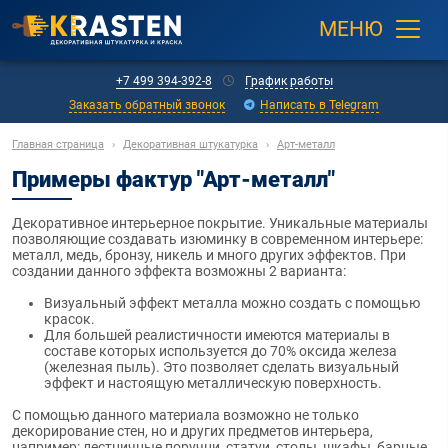
МЕНЮ
+7 499 394-392-8
График работы
Заказать обратный звонок
Написать в Telegram
Главная страница
›
Декоративная штукатурка
›
Арт-металл
Примеры фактур "Арт-металл"
Декоративное интерьерное покрытие. Уникальные материалы
позволяющие создавать изюминку в современном интерьере:
металл, медь, бронзу, никель и много других эффектов. При
создании данного эффекта возможны 2 варианта:
Визуальный эффект металла можно создать с помощью
красок.
Для большей реалистичности имеются материалы в
составе которых используется до 70% оксида железа
(железная пыль). Это позволяет сделать визуальный
эффект и настоящую металлическую поверхность.
С помощью данного материала возможно не только
декорирование стен, но и других предметов интерьера,
например: лестничные поручни, статуи, столы, шкафы, барные