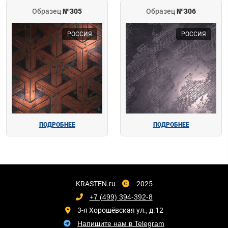
Образец
№305
Образец
№306
РОССИЯ
РОССИЯ
ПОДРОБНЕЕ
ПОДРОБНЕЕ
KRASTEN.ru
2025
+7 (499) 394-392-8
3-я Хорошёвская ул., д.12
Напишите нам в Telegram