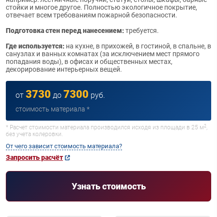
стойки и многое другое. Полностью экологичное покрытие,
отвечает всем требованиям пожарной безопасности.
Подготовка стен перед нанесением:
требуется.
Где используется:
на кухне, в прихожей, в гостиной, в спальне, в
санузлах и ванных комнатах (за исключением мест прямого
попадания воды), в офисах и общественных местах,
декорирование интерьерных вещей.
3730
7300
от
до
руб.
стоимость материала *
2
* Расчет стоимости материала производился исходя из площади в 25 м
,
без учета колеровки.
От чего зависит стоимость материала?
Запросить расчёт
Узнать стоимость