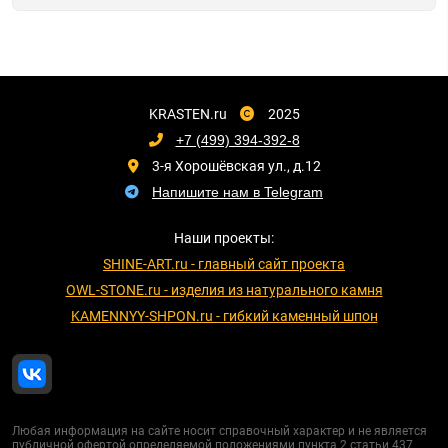
KRASTEN.ru
2025
+7 (499) 394-392-8
3-я Хорошёвская ул., д.12
Напишите нам в Telegram
Наши проекты:
SHINE-ART.ru - главный сайт проекта
OWL-STONE.ru - изделия из натурального камня
KAMENNYY-SHPON.ru - гибкий каменный шпон
Любая информация на сайте носит справочный характер и не является
публичной офертой определяемой положениями пункта 2 статьи 437