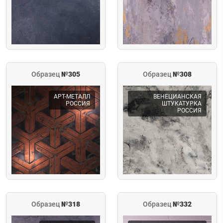
Образец
№305
Образец
№308
АРТ-МЕТАЛЛ
ВЕНЕЦИАНСКАЯ
РОССИЯ
ШТУКАТУРКА
РОССИЯ
Образец
№318
Образец
№332