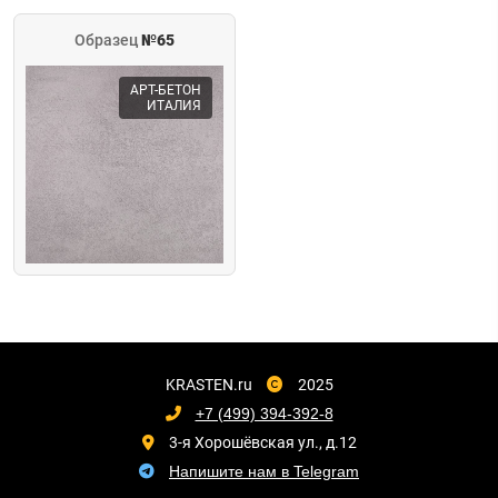
Образец
№65
АРТ-БЕТОН
ИТАЛИЯ
KRASTEN.ru
2025
+7 (499) 394-392-8
3-я Хорошёвская ул., д.12
Напишите нам в Telegram