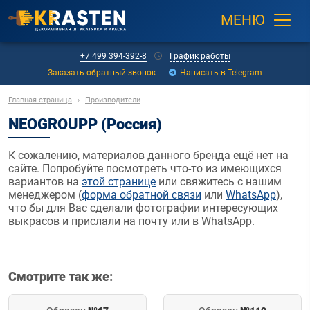
МЕНЮ
+7 499 394-392-8
График работы
Заказать обратный звонок
Написать в Telegram
Главная страница
›
Производители
NEOGROUPP (Россия)
К сожалению, материалов данного бренда ещё нет на
сайте. Попробуйте посмотреть что-то из имеющихся
вариантов на
этой странице
или свяжитесь с нашим
менеджером (
форма обратной связи
или
WhatsApp
),
что бы для Вас сделали фотографии интересующих
выкрасов и прислали на почту или в WhatsApp.
Смотрите так же: