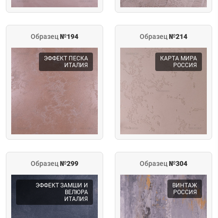
Образец
№194
Образец
№214
ЭФФЕКТ ПЕСКА
КАРТА МИРА
ИТАЛИЯ
РОССИЯ
Образец
№299
Образец
№304
ЭФФЕКТ ЗАМШИ И
ВИНТАЖ
ВЕЛЮРА
РОССИЯ
ИТАЛИЯ