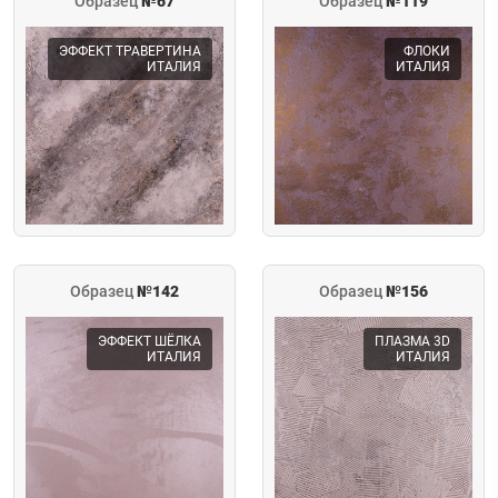
Образец
№67
Образец
№119
ЭФФЕКТ ТРАВЕРТИНА
ФЛОКИ
ИТАЛИЯ
ИТАЛИЯ
Образец
№142
Образец
№156
ЭФФЕКТ ШЁЛКА
ПЛАЗМА 3D
ИТАЛИЯ
ИТАЛИЯ