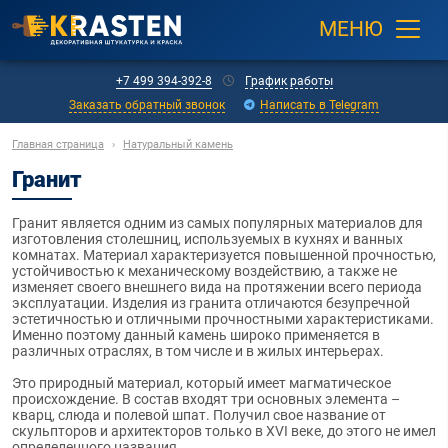
МЕНЮ
+7 499 394-392-8
График работы
Заказать обратный звонок
Написать в Telegram
Главная страница
›
Натуральный камень
Гранит
Гранит является одним из самых популярных материалов для
изготовления столешниц, используемых в кухнях и ванных
комнатах. Материал характеризуется повышенной прочностью,
устойчивостью к механическому воздействию, а также не
изменяет своего внешнего вида на протяжении всего периода
эксплуатации. Изделия из гранита отличаются безупречной
эстетичностью и отличными прочностными характеристиками.
Именно поэтому данный камень широко применяется в
различных отраслях, в том числе и в жилых интерьерах.
Это природный материал, который имеет магматическое
происхождение. В состав входят три основных элемента –
кварц, слюда и полевой шпат. Получил свое название от
скульпторов и архитекторов только в XVI веке, до этого не имел
определенного названия.